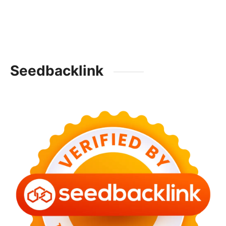
Seedbacklink