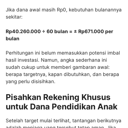
Jika dana awal masih Rp0, kebutuhan bulanannya
sekitar:
Rp40.260.000 ÷ 60 bulan = ± Rp671.000 per
bulan
Perhitungan ini belum memasukkan potensi imbal
hasil investasi. Namun, angka sederhana ini
sudah cukup untuk memberi gambaran awal:
berapa targetnya, kapan dibutuhkan, dan berapa
yang perlu disisihkan.
Pisahkan Rekening Khusus
untuk Dana Pendidikan Anak
Setelah target mulai terlihat, tantangan berikutnya
adalah menjaga uang tersebut tetap aman. Jika