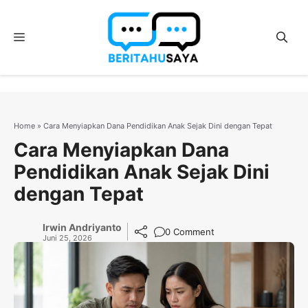
Langsung
ke
Menu
isi
Home
»
Cara Menyiapkan Dana Pendidikan Anak Sejak Dini dengan Tepat
Cara Menyiapkan Dana
Pendidikan Anak Sejak Dini
dengan Tepat
Irwin Andriyanto
0 Comment
Juni 25, 2026