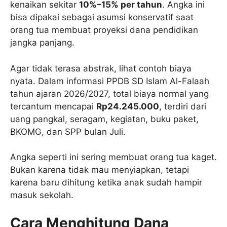
kenaikan sekitar
10%–15% per tahun
. Angka ini
bisa dipakai sebagai asumsi konservatif saat
orang tua membuat proyeksi dana pendidikan
jangka panjang.
Agar tidak terasa abstrak, lihat contoh biaya
nyata. Dalam informasi PPDB SD Islam Al-Falaah
tahun ajaran 2026/2027, total biaya normal yang
tercantum mencapai
Rp24.245.000
, terdiri dari
uang pangkal, seragam, kegiatan, buku paket,
BKOMG, dan SPP bulan Juli.
Angka seperti ini sering membuat orang tua kaget.
Bukan karena tidak mau menyiapkan, tetapi
karena baru dihitung ketika anak sudah hampir
masuk sekolah.
Cara Menghitung Dana