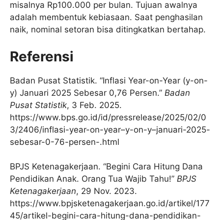
misalnya Rp100.000 per bulan. Tujuan awalnya
adalah membentuk kebiasaan. Saat penghasilan
naik, nominal setoran bisa ditingkatkan bertahap.
Referensi
Badan Pusat Statistik. “Inflasi Year-on-Year (y-on-
y) Januari 2025 Sebesar 0,76 Persen.”
Badan
Pusat Statistik
, 3 Feb. 2025.
https://www.bps.go.id/id/pressrelease/2025/02/0
3/2406/inflasi-year-on-year–y-on-y–januari-2025-
sebesar-0-76-persen-.html
BPJS Ketenagakerjaan. “Begini Cara Hitung Dana
Pendidikan Anak. Orang Tua Wajib Tahu!”
BPJS
Ketenagakerjaan
, 29 Nov. 2023.
https://www.bpjsketenagakerjaan.go.id/artikel/177
45/artikel-begini-cara-hitung-dana-pendidikan-