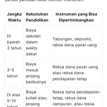
Jangka
Kebutuhan
Instrumen yang Bisa
Waktu
Pendidikan
Dipertimbangkan
Biaya
Di
sekolah
Tabungan, deposito,
bawah
dalam
reksa dana pasar uang
3 tahun
waktu
dekat
Biaya
Reksa dana pasar uang
3–5
masuk
atau reksa dana
tahun
jenjang
pendapatan tetap
berikutnya
Biaya
Reksa dana pendapatan
Di atas
kuliah atau
tetap, reksa dana
5–10
jenjang
campuran, atau reksa
tahun