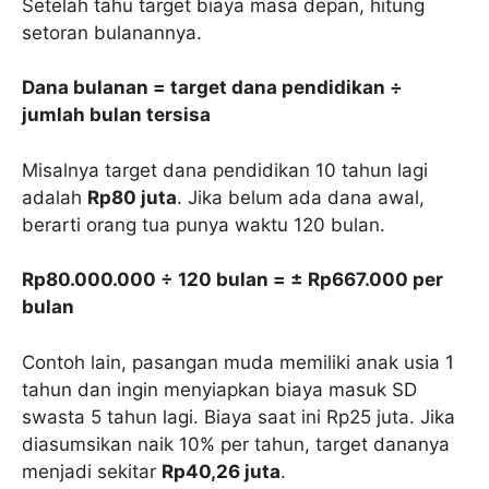
Setelah tahu target biaya masa depan, hitung
setoran bulanannya.
Dana bulanan = target dana pendidikan ÷
jumlah bulan tersisa
Misalnya target dana pendidikan 10 tahun lagi
adalah
Rp80 juta
. Jika belum ada dana awal,
berarti orang tua punya waktu 120 bulan.
Rp80.000.000 ÷ 120 bulan = ± Rp667.000 per
bulan
Contoh lain, pasangan muda memiliki anak usia 1
tahun dan ingin menyiapkan biaya masuk SD
swasta 5 tahun lagi. Biaya saat ini Rp25 juta. Jika
diasumsikan naik 10% per tahun, target dananya
menjadi sekitar
Rp40,26 juta
.