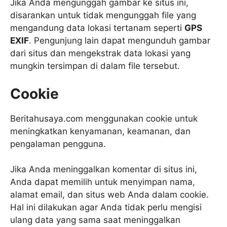
Jika Anda mengunggah gambar ke situs ini,
disarankan untuk tidak mengunggah file yang
mengandung data lokasi tertanam seperti
GPS
EXIF
. Pengunjung lain dapat mengunduh gambar
dari situs dan mengekstrak data lokasi yang
mungkin tersimpan di dalam file tersebut.
Cookie
Beritahusaya.com menggunakan cookie untuk
meningkatkan kenyamanan, keamanan, dan
pengalaman pengguna.
Jika Anda meninggalkan komentar di situs ini,
Anda dapat memilih untuk menyimpan nama,
alamat email, dan situs web Anda dalam cookie.
Hal ini dilakukan agar Anda tidak perlu mengisi
ulang data yang sama saat meninggalkan