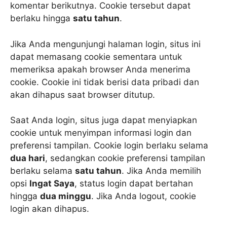
komentar berikutnya. Cookie tersebut dapat
berlaku hingga
satu tahun
.
Jika Anda mengunjungi halaman login, situs ini
dapat memasang cookie sementara untuk
memeriksa apakah browser Anda menerima
cookie. Cookie ini tidak berisi data pribadi dan
akan dihapus saat browser ditutup.
Saat Anda login, situs juga dapat menyiapkan
cookie untuk menyimpan informasi login dan
preferensi tampilan. Cookie login berlaku selama
dua hari
, sedangkan cookie preferensi tampilan
berlaku selama
satu tahun
. Jika Anda memilih
opsi
Ingat Saya
, status login dapat bertahan
hingga
dua minggu
. Jika Anda logout, cookie
login akan dihapus.