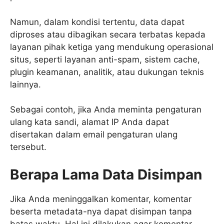
Namun, dalam kondisi tertentu, data dapat
diproses atau dibagikan secara terbatas kepada
layanan pihak ketiga yang mendukung operasional
situs, seperti layanan anti-spam, sistem cache,
plugin keamanan, analitik, atau dukungan teknis
lainnya.
Sebagai contoh, jika Anda meminta pengaturan
ulang kata sandi, alamat IP Anda dapat
disertakan dalam email pengaturan ulang
tersebut.
Berapa Lama Data Disimpan
Jika Anda meninggalkan komentar, komentar
beserta metadata-nya dapat disimpan tanpa
batas waktu. Hal ini dilakukan agar komentar