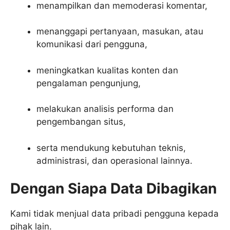
menampilkan dan memoderasi komentar,
menanggapi pertanyaan, masukan, atau
komunikasi dari pengguna,
meningkatkan kualitas konten dan
pengalaman pengunjung,
melakukan analisis performa dan
pengembangan situs,
serta mendukung kebutuhan teknis,
administrasi, dan operasional lainnya.
Dengan Siapa Data Dibagikan
Kami tidak menjual data pribadi pengguna kepada
pihak lain.