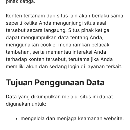
pihak ketiga.
Konten tertanam dari situs lain akan berlaku sama
seperti ketika Anda mengunjungi situs asal
tersebut secara langsung. Situs pihak ketiga
dapat mengumpulkan data tentang Anda,
menggunakan cookie, menanamkan pelacak
tambahan, serta memantau interaksi Anda
terhadap konten tersebut, terutama jika Anda
memiliki akun dan sedang login di layanan terkait.
Tujuan Penggunaan Data
Data yang dikumpulkan melalui situs ini dapat
digunakan untuk:
mengelola dan menjaga keamanan website,