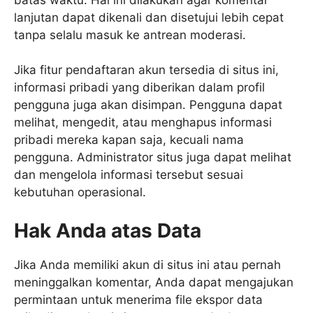
lanjutan dapat dikenali dan disetujui lebih cepat
tanpa selalu masuk ke antrean moderasi.
Jika fitur pendaftaran akun tersedia di situs ini,
informasi pribadi yang diberikan dalam profil
pengguna juga akan disimpan. Pengguna dapat
melihat, mengedit, atau menghapus informasi
pribadi mereka kapan saja, kecuali nama
pengguna. Administrator situs juga dapat melihat
dan mengelola informasi tersebut sesuai
kebutuhan operasional.
Hak Anda atas Data
Jika Anda memiliki akun di situs ini atau pernah
meninggalkan komentar, Anda dapat mengajukan
permintaan untuk menerima file ekspor data