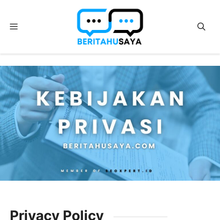
Langsung
ke
Menu
isi
Privacy Policy