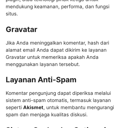
mendukung keamanan, performa, dan fungsi
situs.
Gravatar
Jika Anda meninggalkan komentar, hash dari
alamat email Anda dapat dikirim ke layanan
Gravatar untuk memeriksa apakah Anda
menggunakan layanan tersebut.
Layanan Anti-Spam
Komentar pengunjung dapat diperiksa melalui
sistem anti-spam otomatis, termasuk layanan
seperti
Akismet
, untuk membantu mengurangi
spam dan menjaga kualitas diskusi.