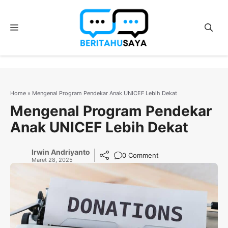
Langsung
ke
Menu
isi
Home
»
Mengenal Program Pendekar Anak UNICEF Lebih Dekat
Mengenal Program Pendekar
Anak UNICEF Lebih Dekat
Irwin Andriyanto
0 Comment
Maret 28, 2025