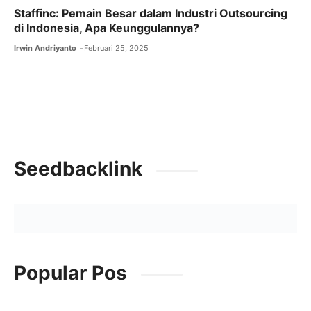
Staffinc: Pemain Besar dalam Industri Outsourcing
di Indonesia, Apa Keunggulannya?
Irwin Andriyanto
Februari 25, 2025
Seedbacklink
Popular Pos