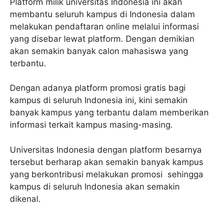
Platform milik universitas Indonesia ini akan
membantu seluruh kampus di Indonesia dalam
melakukan pendaftaran online melalui informasi
yang disebar lewat platform. Dengan demikian
akan semakin banyak calon mahasiswa yang
terbantu.
Dengan adanya platform promosi gratis bagi
kampus di seluruh Indonesia ini, kini semakin
banyak kampus yang terbantu dalam memberikan
informasi terkait kampus masing-masing.
Universitas Indonesia dengan platform besarnya
tersebut berharap akan semakin banyak kampus
yang berkontribusi melakukan promosi sehingga
kampus di seluruh Indonesia akan semakin
dikenal.