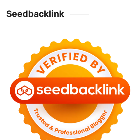
Seedbacklink