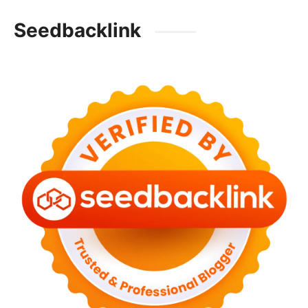
Seedbacklink