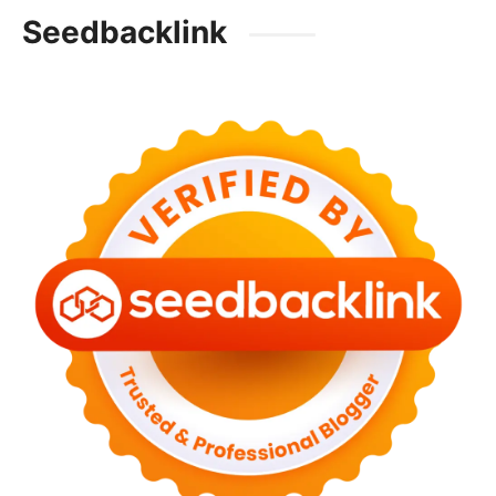
Seedbacklink