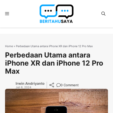
Langsung
ke
Menu
isi
Home
»
Perbedaan Utama antara iPhone XR dan iPhone 12 Pro Max
Perbedaan Utama antara
iPhone XR dan iPhone 12 Pro
Max
Irwin Andriyanto
0 Comment
Juli 6, 2024