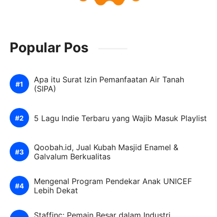
Popular Pos
Apa itu Surat Izin Pemanfaatan Air Tanah
(SIPA)
5 Lagu Indie Terbaru yang Wajib Masuk Playlist
Qoobah.id, Jual Kubah Masjid Enamel &
Galvalum Berkualitas
Mengenal Program Pendekar Anak UNICEF
Lebih Dekat
Staffinc: Pemain Besar dalam Industri