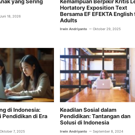
Anak yang Sering
Kemampuan Berpikir Kritis L
Hortatory Exposition Text
Bersama EF EFEKTA English 
Juni 18, 2026
Adults
Irwin Andriyanto
Oktober 29, 2025
ng di Indonesia:
Keadilan Sosial dalam
 Pendidikan di Era
Pendidikan: Tantangan dan
Solusi di Indonesia
Oktober 7, 2025
Irwin Andriyanto
September 8, 2024