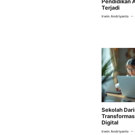
Pendidikan 
Terjadi
Irwin Andriyanto
Sekolah Dari
Transformasi
Digital
Irwin Andriyanto