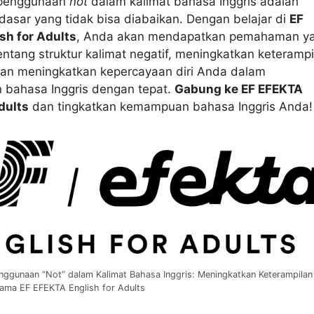
penggunaan
not
dalam kalimat bahasa Inggris adalah
dasar yang tidak bisa diabaikan. Dengan belajar di
EF
sh for Adults
, Anda akan mendapatkan pemahaman y
entang struktur kalimat negatif, meningkatkan keterampi
dan meningkatkan kepercayaan diri Anda dalam
bahasa Inggris dengan tepat.
Gabung ke EF EFEKTA
dults
dan tingkatkan kemampuan bahasa Inggris Anda!
nggunaan “Not” dalam Kalimat Bahasa Inggris: Meningkatkan Keterampilan
ama EF EFEKTA English for Adults