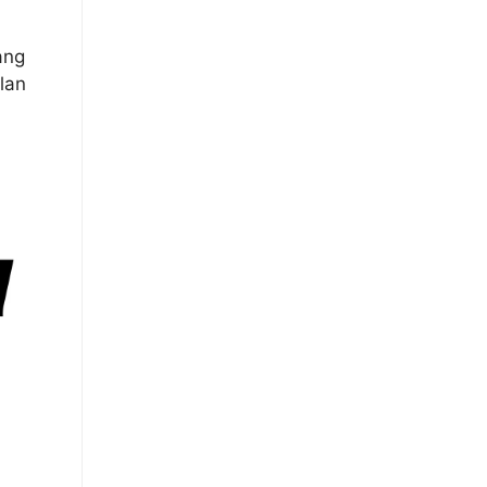
ang
lan