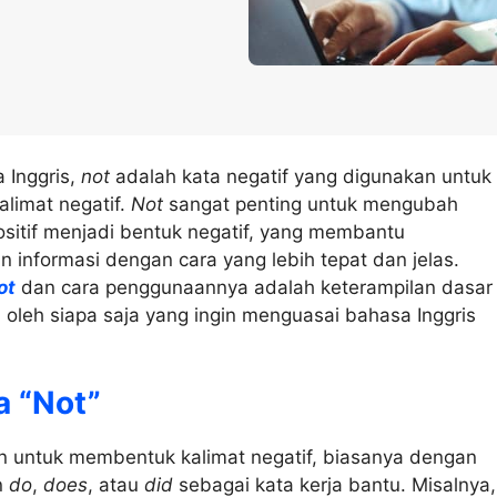
 Inggris,
not
adalah kata negatif yang digunakan untuk
limat negatif.
Not
sangat penting untuk mengubah
sitif menjadi bentuk negatif, yang membantu
informasi dengan cara yang lebih tepat dan jelas.
ot
dan cara penggunaannya adalah keterampilan dasar
i oleh siapa saja yang ingin menguasai bahasa Inggris
a “Not”
 untuk membentuk kalimat negatif, biasanya dengan
n
do
,
does
, atau
did
sebagai kata kerja bantu. Misalnya,