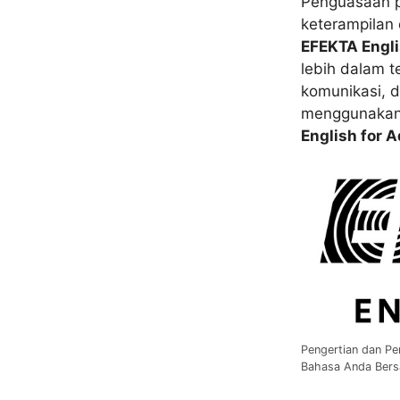
Penguasaan 
keterampilan 
EFEKTA Engli
lebih dalam t
komunikasi, 
menggunakan 
English for A
Pengertian dan Pe
Bahasa Anda Bers