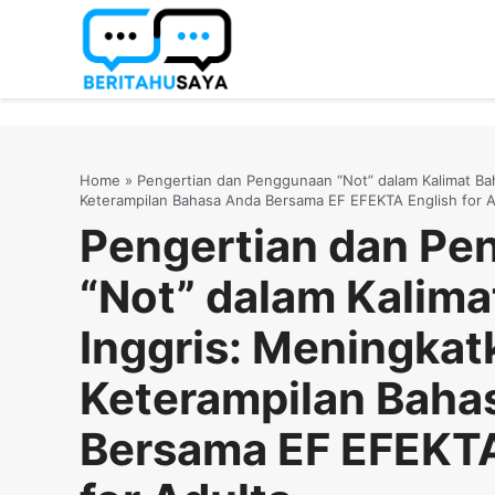
Langsung
ke
isi
Home
»
Pengertian dan Penggunaan “Not” dalam Kalimat Ba
Keterampilan Bahasa Anda Bersama EF EFEKTA English for A
Pengertian dan P
“Not” dalam Kalima
Inggris: Meningkat
Keterampilan Baha
Bersama EF EFEKTA