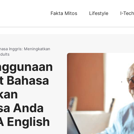
Fakta Mitos
Lifestyle
I-Tech
hasa Inggris: Meningkatkan
dults
enggunaan
t Bahasa
kan
sa Anda
 English