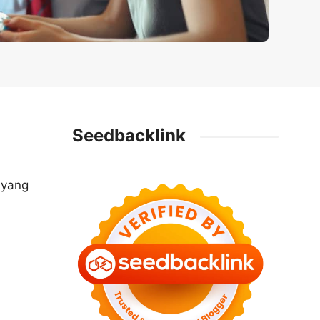
Seedbacklink
 yang