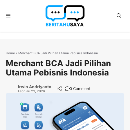
Langsung
ke
Menu
isi
Home
»
Merchant BCA Jadi Pilihan Utama Pebisnis Indonesia
Merchant BCA Jadi Pilihan
Utama Pebisnis Indonesia
Irwin Andriyanto
0 Comment
Februari 23, 2026