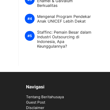
Enamel & Galvalum
Berkualitas
Mengenal Program Pendekar
Anak UNICEF Lebih Dekat
Staffinc: Pemain Besar dalam
Industri Outsourcing di
Indonesia, Apa
Keunggulannya?
Navigasi
Tentang Beritahusaya
Guest Post
Disclaimer