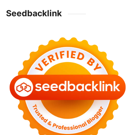
Seedbacklink