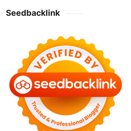
Seedbacklink