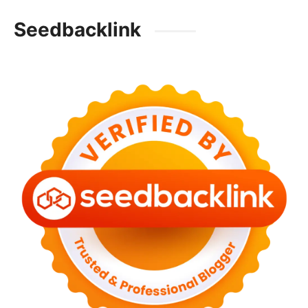
Seedbacklink