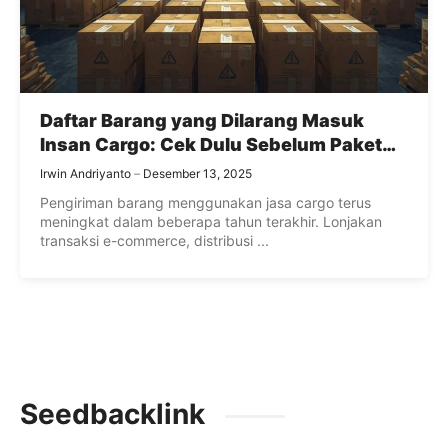
Daftar Barang yang Dilarang Masuk
Insan Cargo: Cek Dulu Sebelum Paket
Anda Ditolak Kurir!
Irwin Andriyanto
Desember 13, 2025
Pengiriman barang menggunakan jasa cargo terus
meningkat dalam beberapa tahun terakhir. Lonjakan
transaksi e-commerce, distribusi ...
Seedbacklink