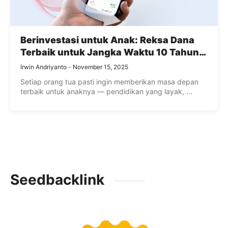
Berinvestasi untuk Anak: Reksa Dana
Terbaik untuk Jangka Waktu 10 Tahun
ke Atas
Irwin Andriyanto
November 15, 2025
Setiap orang tua pasti ingin memberikan masa depan
terbaik untuk anaknya — pendidikan yang layak, ...
Seedbacklink