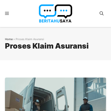
Langsung
ke
Menu
isi
Home
»
Proses Klaim Asuransi
Proses Klaim Asuransi