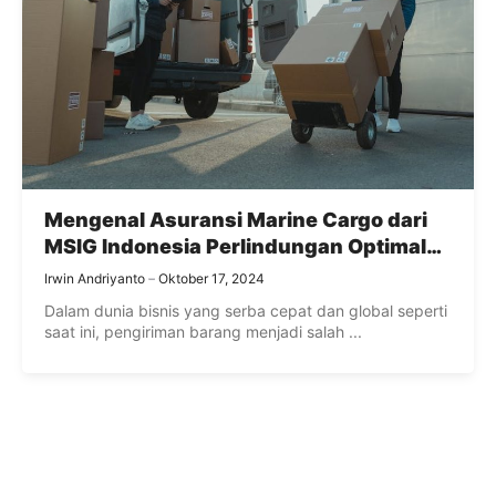
Mengenal Asuransi Marine Cargo dari
MSIG Indonesia Perlindungan Optimal
untuk Pengiriman Barang
Irwin Andriyanto
Oktober 17, 2024
Dalam dunia bisnis yang serba cepat dan global seperti
saat ini, pengiriman barang menjadi salah ...