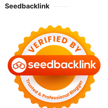
Seedbacklink