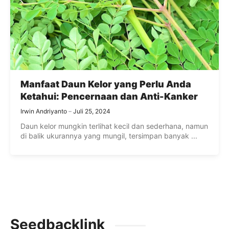
Manfaat Daun Kelor yang Perlu Anda
Ketahui: Pencernaan dan Anti-Kanker
Irwin Andriyanto
Juli 25, 2024
Daun kelor mungkin terlihat kecil dan sederhana, namun
di balik ukurannya yang mungil, tersimpan banyak ...
Seedbacklink